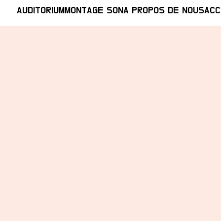
AUDITORIUM
MONTAGE SON
A PROPOS DE NOUS
ACC